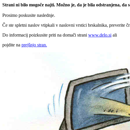
Strani ni bilo mogoče najti. Možno je, da je bila odstranjena, da
Prosimo poskusite naslednje.
Če ste spletni naslov vtipkali v naslovni vrstici brskalnika, preverite č
Do informacij poizkusite priti na domači strani
www.delo.si
ali
pojdite na
prejšnjo stran.