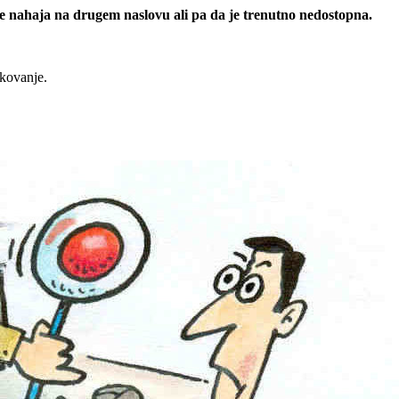
 se nahaja na drugem naslovu ali pa da je trenutno nedostopna.
rkovanje.