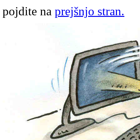
pojdite na
prejšnjo stran.