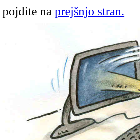
pojdite na
prejšnjo stran.