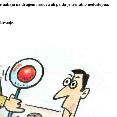
 se nahaja na drugem naslovu ali pa da je trenutno nedostopna.
rkovanje.