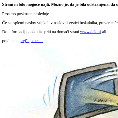
Strani ni bilo mogoče najti. Možno je, da je bila odstranjena, da
Prosimo poskusite naslednje.
Če ste spletni naslov vtipkali v naslovni vrstici brskalnika, preverite č
Do informacij poizkusite priti na domači strani
www.delo.si
ali
pojdite na
prejšnjo stran.