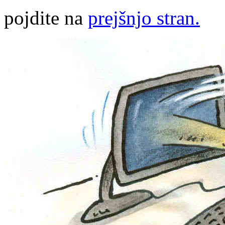
pojdite na
prejšnjo stran.