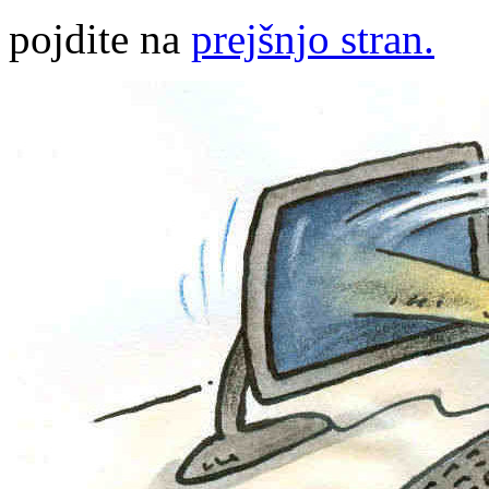
pojdite na
prejšnjo stran.