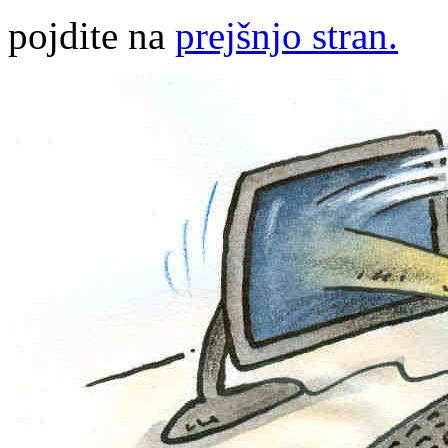
pojdite na
prejšnjo stran.