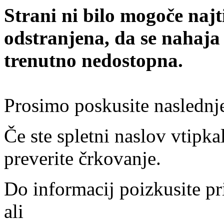
Strani ni bilo mogoče najt
odstranjena, da se nahaja
trenutno nedostopna.
Prosimo poskusite naslednj
Če ste spletni naslov vtipkal
preverite črkovanje.
Do informacij poizkusite pr
ali