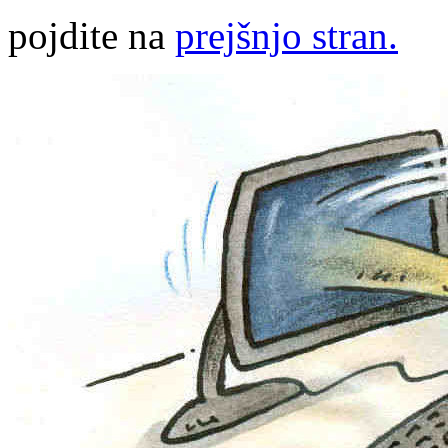
pojdite na
prejšnjo stran.