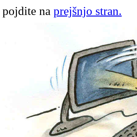
pojdite na
prejšnjo stran.