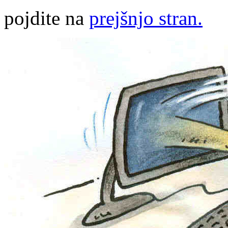
pojdite na
prejšnjo stran.