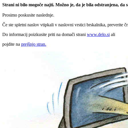
Strani ni bilo mogoče najti. Možno je, da je bila odstranjena, da
Prosimo poskusite naslednje.
Če ste spletni naslov vtipkali v naslovni vrstici brskalnika, preverite č
Do informacij poizkusite priti na domači strani
www.delo.si
ali
pojdite na
prejšnjo stran.