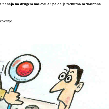
 se nahaja na drugem naslovu ali pa da je trenutno nedostopna.
rkovanje.