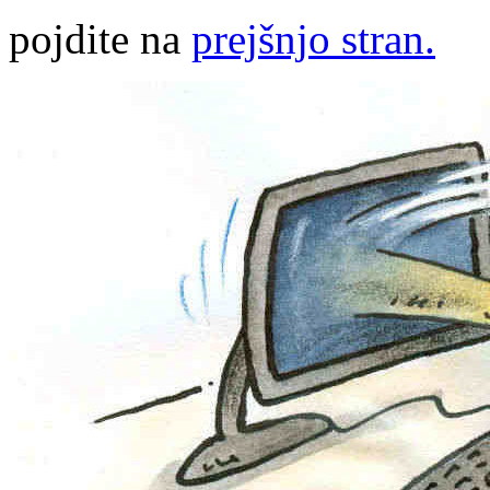
pojdite na
prejšnjo stran.