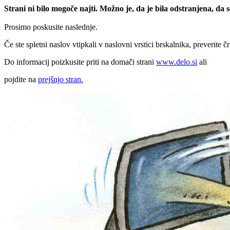
Strani ni bilo mogoče najti. Možno je, da je bila odstranjena, da
Prosimo poskusite naslednje.
Če ste spletni naslov vtipkali v naslovni vrstici brskalnika, preverite č
Do informacij poizkusite priti na domači strani
www.delo.si
ali
pojdite na
prejšnjo stran.