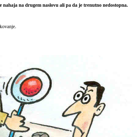
 se nahaja na drugem naslovu ali pa da je trenutno nedostopna.
rkovanje.