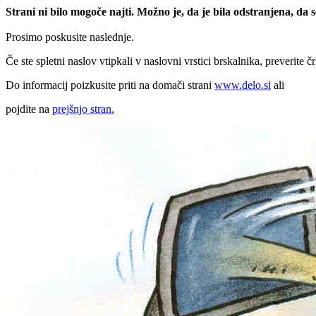
Strani ni bilo mogoče najti. Možno je, da je bila odstranjena, da
Prosimo poskusite naslednje.
Če ste spletni naslov vtipkali v naslovni vrstici brskalnika, preverite č
Do informacij poizkusite priti na domači strani
www.delo.si
ali
pojdite na
prejšnjo stran.