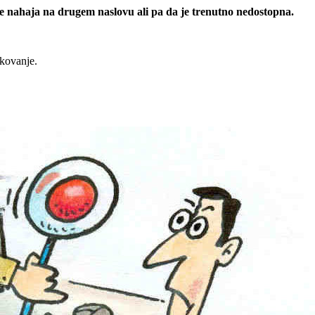
 se nahaja na drugem naslovu ali pa da je trenutno nedostopna.
rkovanje.