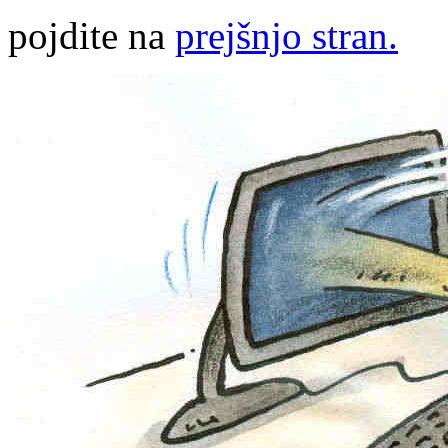
pojdite na
prejšnjo stran.