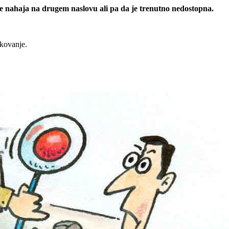
 se nahaja na drugem naslovu ali pa da je trenutno nedostopna.
rkovanje.