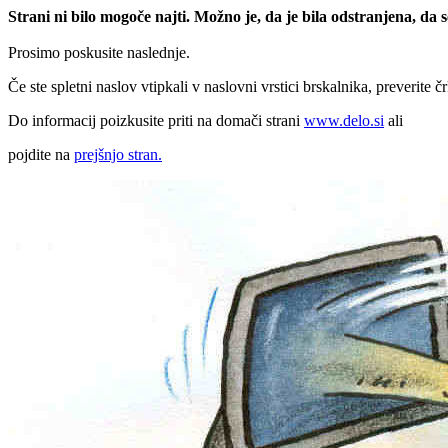
Strani ni bilo mogoče najti. Možno je, da je bila odstranjena, da
Prosimo poskusite naslednje.
Če ste spletni naslov vtipkali v naslovni vrstici brskalnika, preverite č
Do informacij poizkusite priti na domači strani
www.delo.si
ali
pojdite na
prejšnjo stran.