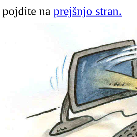
pojdite na
prejšnjo stran.