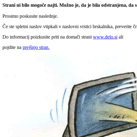
Strani ni bilo mogoče najti. Možno je, da je bila odstranjena, da
Prosimo poskusite naslednje.
Če ste spletni naslov vtipkali v naslovni vrstici brskalnika, preverite č
Do informacij poizkusite priti na domači strani
www.delo.si
ali
pojdite na
prejšnjo stran.