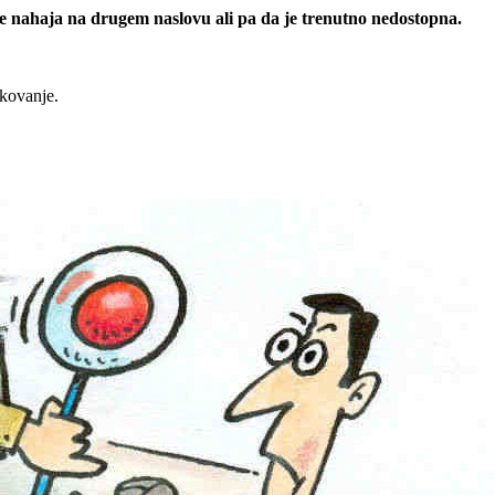
 se nahaja na drugem naslovu ali pa da je trenutno nedostopna.
rkovanje.