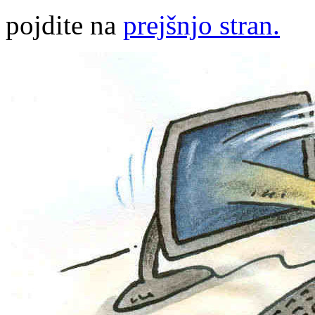
pojdite na
prejšnjo stran.