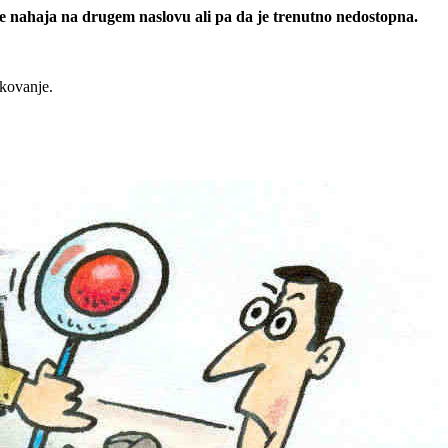
 se nahaja na drugem naslovu ali pa da je trenutno nedostopna.
rkovanje.