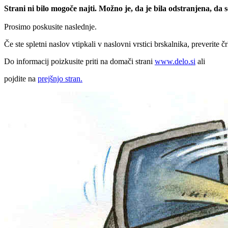
Strani ni bilo mogoče najti. Možno je, da je bila odstranjena, da
Prosimo poskusite naslednje.
Če ste spletni naslov vtipkali v naslovni vrstici brskalnika, preverite č
Do informacij poizkusite priti na domači strani
www.delo.si
ali
pojdite na
prejšnjo stran.