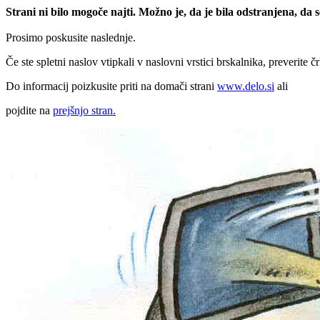
Strani ni bilo mogoče najti. Možno je, da je bila odstranjena, da
Prosimo poskusite naslednje.
Če ste spletni naslov vtipkali v naslovni vrstici brskalnika, preverite č
Do informacij poizkusite priti na domači strani
www.delo.si
ali
pojdite na
prejšnjo stran.