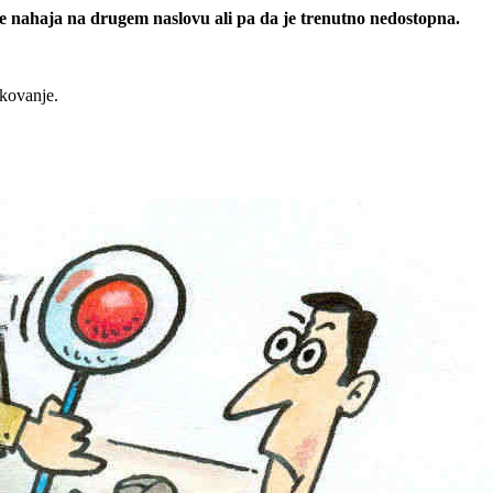
 se nahaja na drugem naslovu ali pa da je trenutno nedostopna.
rkovanje.