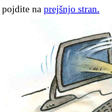
pojdite na
prejšnjo stran.