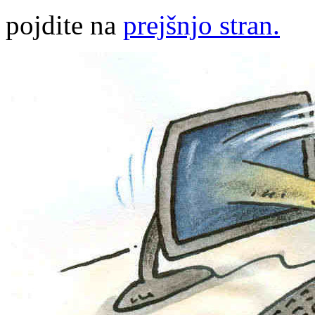
pojdite na
prejšnjo stran.