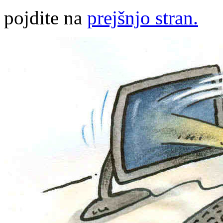
pojdite na
prejšnjo stran.