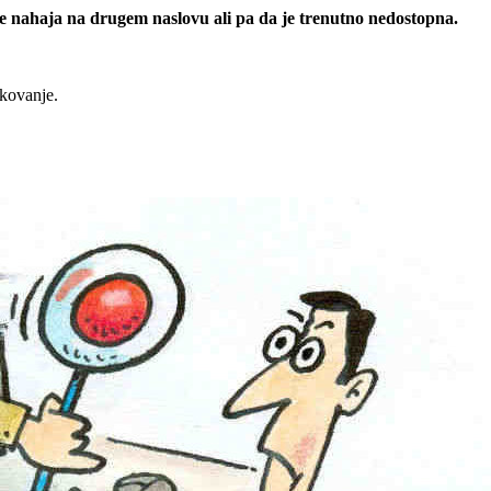
 se nahaja na drugem naslovu ali pa da je trenutno nedostopna.
rkovanje.