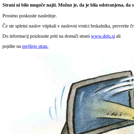
Strani ni bilo mogoče najti. Možno je, da je bila odstranjena, da
Prosimo poskusite naslednje.
Če ste spletni naslov vtipkali v naslovni vrstici brskalnika, preverite č
Do informacij poizkusite priti na domači strani
www.delo.si
ali
pojdite na
prejšnjo stran.