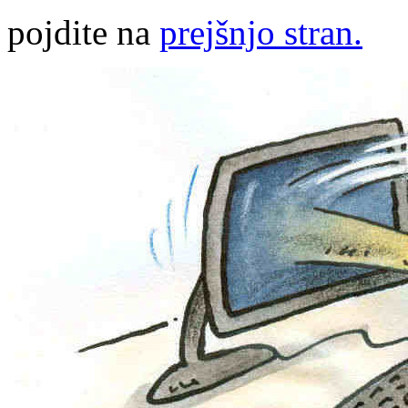
pojdite na
prejšnjo stran.