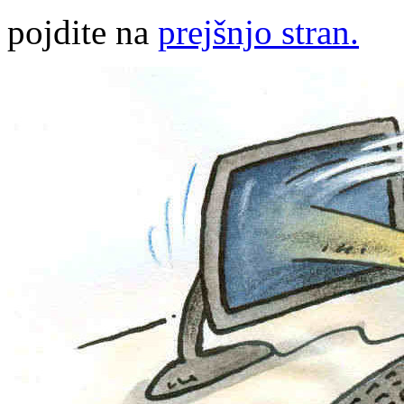
pojdite na
prejšnjo stran.