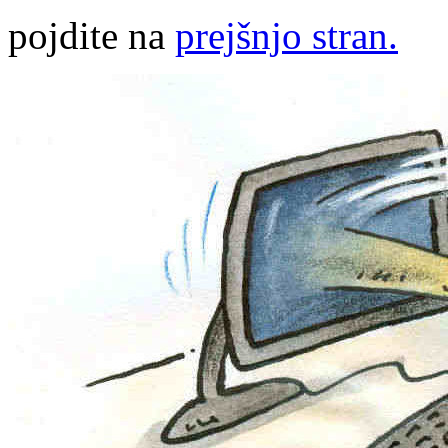
pojdite na
prejšnjo stran.