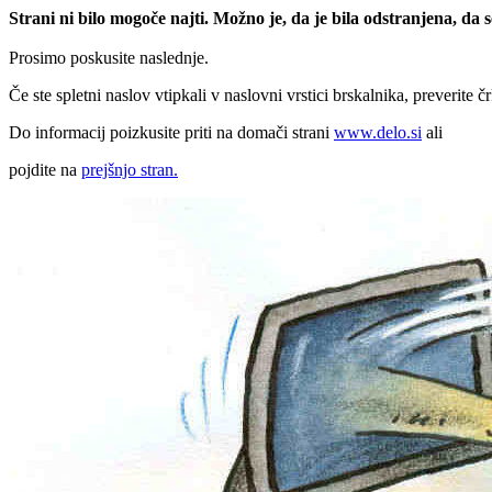
Strani ni bilo mogoče najti. Možno je, da je bila odstranjena, da
Prosimo poskusite naslednje.
Če ste spletni naslov vtipkali v naslovni vrstici brskalnika, preverite č
Do informacij poizkusite priti na domači strani
www.delo.si
ali
pojdite na
prejšnjo stran.