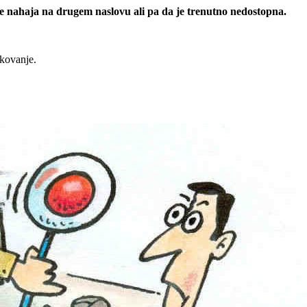
 se nahaja na drugem naslovu ali pa da je trenutno nedostopna.
rkovanje.