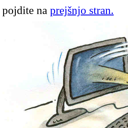
pojdite na
prejšnjo stran.