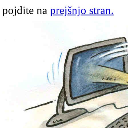
pojdite na
prejšnjo stran.