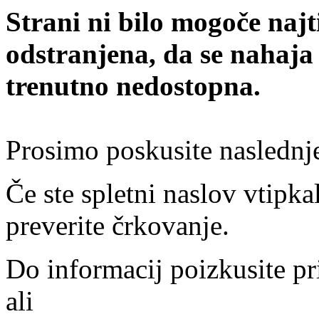
Strani ni bilo mogoče najt
odstranjena, da se nahaja
trenutno nedostopna.
Prosimo poskusite naslednj
Če ste spletni naslov vtipkal
preverite črkovanje.
Do informacij poizkusite pr
ali