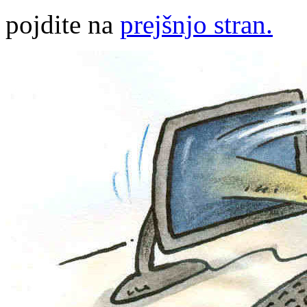
pojdite na
prejšnjo stran.