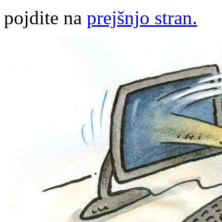
pojdite na
prejšnjo stran.