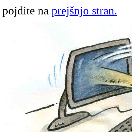
pojdite na
prejšnjo stran.