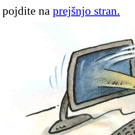
pojdite na
prejšnjo stran.