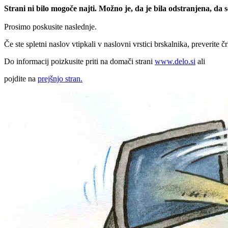
Strani ni bilo mogoče najti. Možno je, da je bila odstranjena, da
Prosimo poskusite naslednje.
Če ste spletni naslov vtipkali v naslovni vrstici brskalnika, preverite č
Do informacij poizkusite priti na domači strani
www.delo.si
ali
pojdite na
prejšnjo stran.