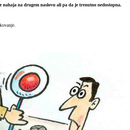
 se nahaja na drugem naslovu ali pa da je trenutno nedostopna.
rkovanje.