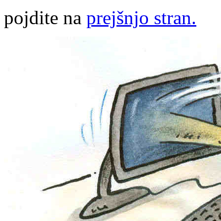
pojdite na
prejšnjo stran.