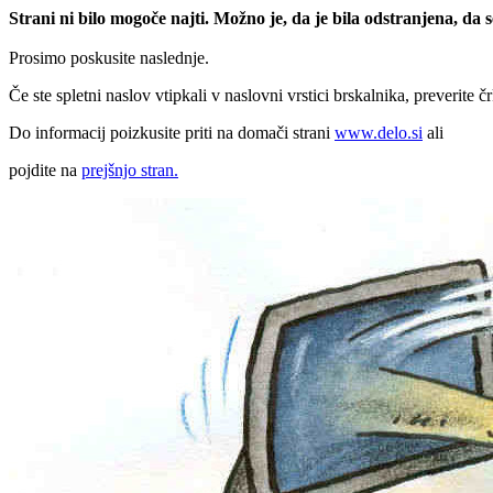
Strani ni bilo mogoče najti. Možno je, da je bila odstranjena, da
Prosimo poskusite naslednje.
Če ste spletni naslov vtipkali v naslovni vrstici brskalnika, preverite č
Do informacij poizkusite priti na domači strani
www.delo.si
ali
pojdite na
prejšnjo stran.