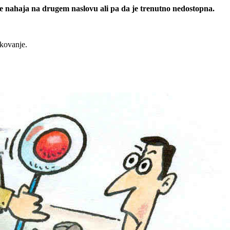
 se nahaja na drugem naslovu ali pa da je trenutno nedostopna.
rkovanje.