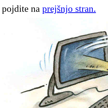
pojdite na
prejšnjo stran.