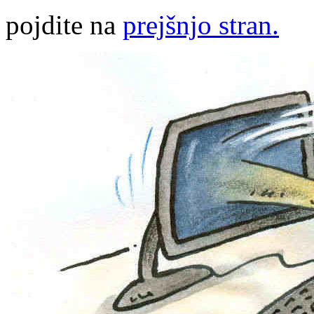
pojdite na
prejšnjo stran.