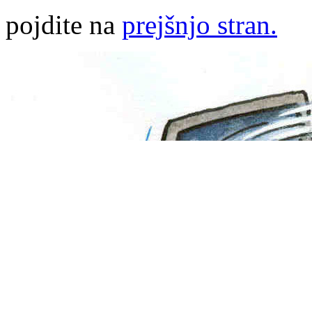
pojdite na
prejšnjo stran.