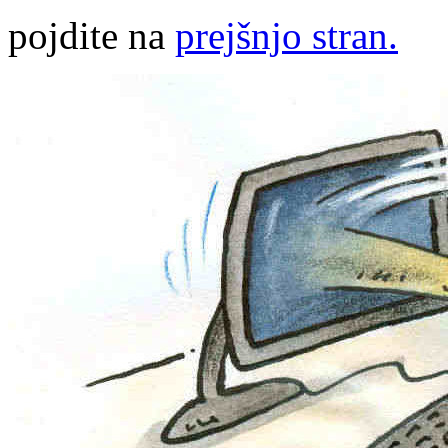
pojdite na
prejšnjo stran.