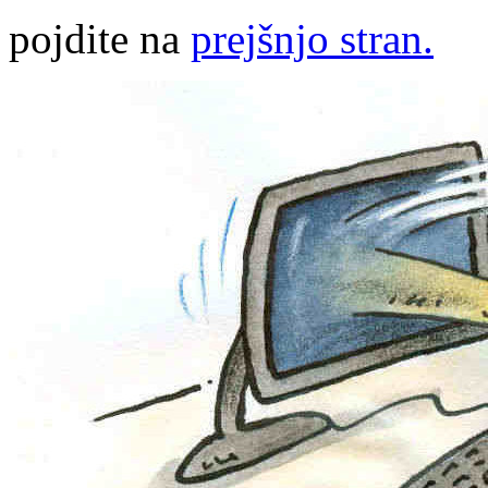
pojdite na
prejšnjo stran.