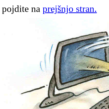
pojdite na
prejšnjo stran.