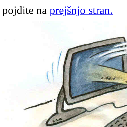
pojdite na
prejšnjo stran.