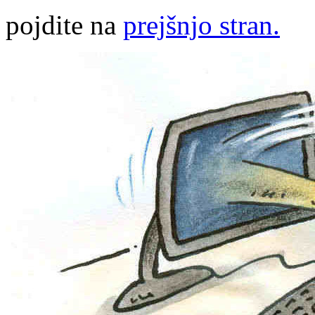
pojdite na
prejšnjo stran.