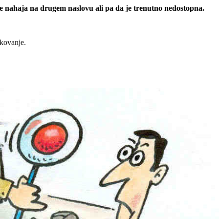
 se nahaja na drugem naslovu ali pa da je trenutno nedostopna.
rkovanje.