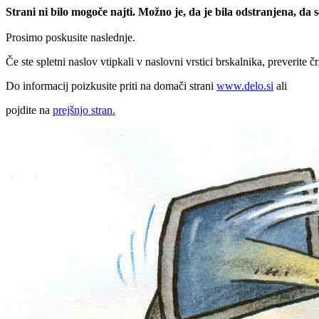
Strani ni bilo mogoče najti. Možno je, da je bila odstranjena, da
Prosimo poskusite naslednje.
Če ste spletni naslov vtipkali v naslovni vrstici brskalnika, preverite č
Do informacij poizkusite priti na domači strani
www.delo.si
ali
pojdite na
prejšnjo stran.