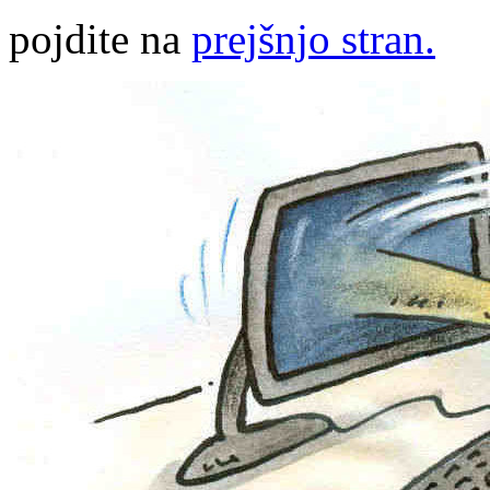
pojdite na
prejšnjo stran.