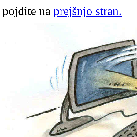
pojdite na
prejšnjo stran.