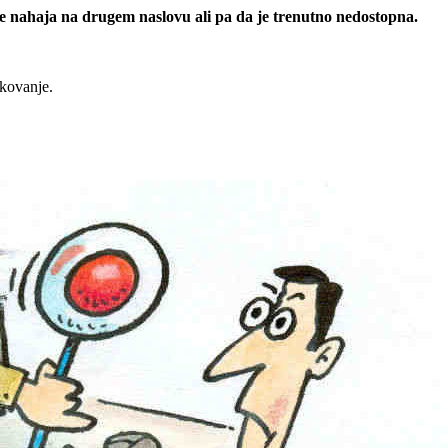
 se nahaja na drugem naslovu ali pa da je trenutno nedostopna.
rkovanje.