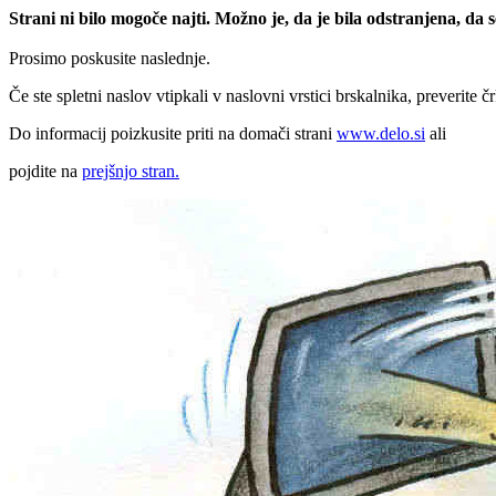
Strani ni bilo mogoče najti. Možno je, da je bila odstranjena, da
Prosimo poskusite naslednje.
Če ste spletni naslov vtipkali v naslovni vrstici brskalnika, preverite č
Do informacij poizkusite priti na domači strani
www.delo.si
ali
pojdite na
prejšnjo stran.